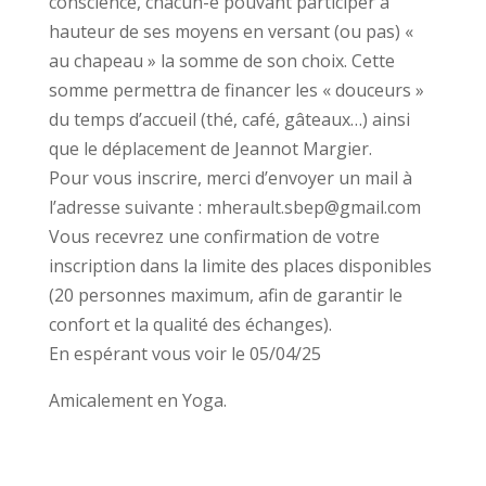
conscience, chacun-e pouvant participer à
hauteur de ses moyens en versant (ou pas) «
au chapeau » la somme de son choix. Cette
somme permettra de financer les « douceurs »
du temps d’accueil (thé, café, gâteaux…) ainsi
que le déplacement de Jeannot Margier.
Pour vous inscrire, merci d’envoyer un mail à
l’adresse suivante : mherault.sbep@gmail.com
Vous recevrez une confirmation de votre
inscription dans la limite des places disponibles
(20 personnes maximum, afin de garantir le
confort et la qualité des échanges).
En espérant vous voir le 05/04/25
Amicalement en Yoga.