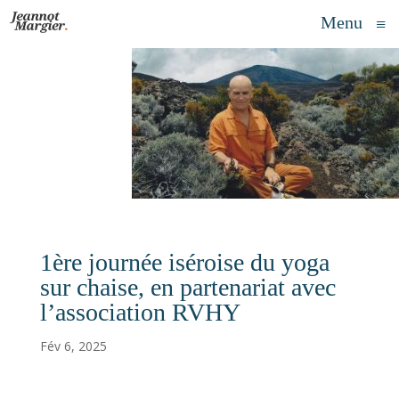
Menu
≡
1ère journée iséroise du yoga
sur chaise, en partenariat avec
l’association RVHY
Fév 6, 2025