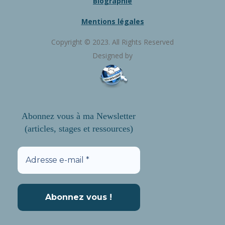
Biographie
Mentions légales
Copyright © 2023. All Rights Reserved
Designed by
Abonnez vous à ma Newsletter
(articles, stages et ressources)
Adresse
e-
mail
*