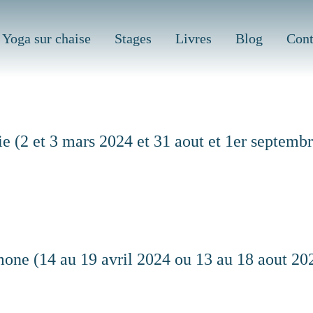
Yoga sur chaise
Stages
Livres
Blog
Cont
 (2 et 3 mars 2024 et 31 aout et 1er septembr
mone (14 au 19 avril 2024 ou 13 au 18 aout 20