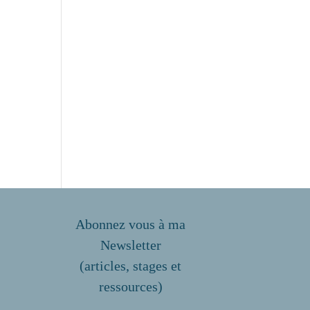
Abonnez vous à ma
Newsletter
(articles, stages et
ressources)